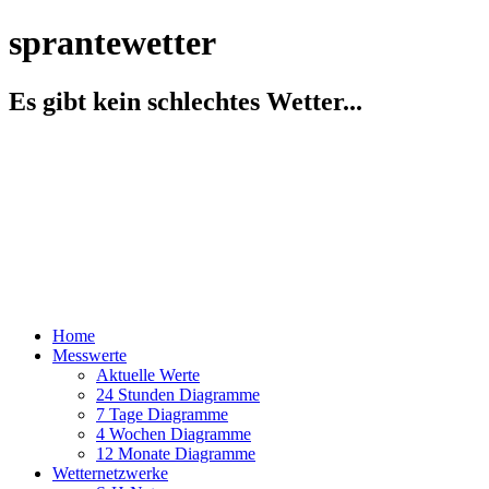
sprantewetter
Es gibt kein schlechtes Wetter...
Home
Messwerte
Aktuelle Werte
24 Stunden Diagramme
7 Tage Diagramme
4 Wochen Diagramme
12 Monate Diagramme
Wetternetzwerke